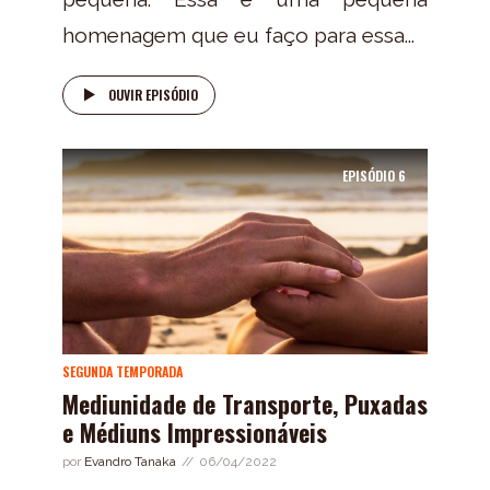
homenagem que eu faço para essa...
OUVIR EPISÓDIO
EPISÓDIO
6
SEGUNDA TEMPORADA
Mediunidade de Transporte, Puxadas
e Médiuns Impressionáveis
por
Evandro Tanaka
06/04/2022