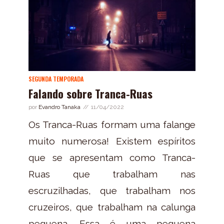
SEGUNDA TEMPORADA
Falando sobre Tranca-Ruas
por
Evandro Tanaka
11/04/2022
Os Tranca-Ruas formam uma falange
muito numerosa! Existem espíritos
que se apresentam como Tranca-
Ruas que trabalham nas
escruzilhadas, que trabalham nos
cruzeiros, que trabalham na calunga
pequena. Essa é uma pequena