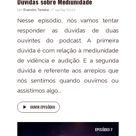
Dúvidas sobre Mediunidade
por
Evandro Tanaka
14/04/2022
Nesse episódio, nós vamos tentar
responder as dúvidas de duas
ouvintes do podcast. A primeira
dúvida é com relação à mediunidade
de vidência e audição. E a segunda
dúvida é referente aos arrepios que
nós sentimos quando ouvimos ou
assistimos algo...
OUVIR EPISÓDIO
EPISÓDIO
7