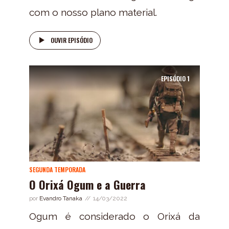
com o nosso plano material.
OUVIR EPISÓDIO
EPISÓDIO
1
SEGUNDA TEMPORADA
O Orixá Ogum e a Guerra
por
Evandro Tanaka
14/03/2022
Ogum é considerado o Orixá da