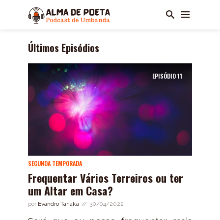
Últimos Episódios
EPISÓDIO
11
SEGUNDA TEMPORADA
Frequentar Vários Terreiros ou ter
um Altar em Casa?
por
Evandro Tanaka
30/04/2022