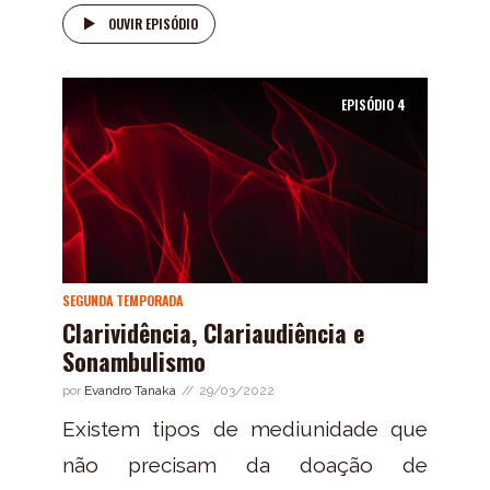
OUVIR EPISÓDIO
EPISÓDIO
4
SEGUNDA TEMPORADA
Clarividência, Clariaudiência e
Sonambulismo
por
Evandro Tanaka
29/03/2022
Existem tipos de mediunidade que
não precisam da doação de