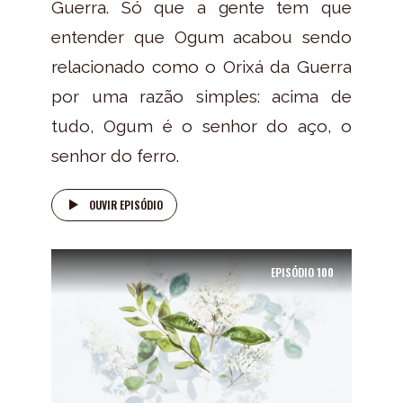
Guerra. Só que a gente tem que
entender que Ogum acabou sendo
relacionado como o Orixá da Guerra
por uma razão simples: acima de
tudo, Ogum é o senhor do aço, o
senhor do ferro.
OUVIR EPISÓDIO
EPISÓDIO
100