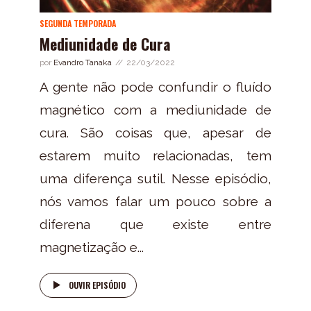
SEGUNDA TEMPORADA
Mediunidade de Cura
por
Evandro Tanaka
22/03/2022
A gente não pode confundir o fluído
magnético com a mediunidade de
cura. São coisas que, apesar de
estarem muito relacionadas, tem
uma diferença sutil. Nesse episódio,
nós vamos falar um pouco sobre a
diferena que existe entre
magnetização e...
OUVIR EPISÓDIO