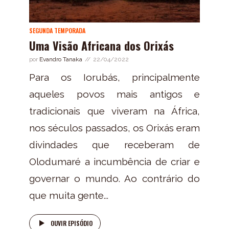
SEGUNDA TEMPORADA
Uma Visão Africana dos Orixás
por
Evandro Tanaka
22/04/2022
Para os Iorubás, principalmente
aqueles povos mais antigos e
tradicionais que viveram na África,
nos séculos passados, os Orixás eram
divindades que receberam de
Olodumaré a incumbência de criar e
governar o mundo. Ao contrário do
que muita gente...
OUVIR EPISÓDIO