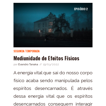
EPISÓDIO
2
SEGUNDA TEMPORADA
Mediunidade de Efeitos Físicos
por
Evandro Tanaka
19/03/2022
A energia vital que sai do nosso corpo
físico acaba sendo manipulada pelos
espíritos desencarnados. É através
dessa energia vital que os espíritos
desencarnados conseguem interagir