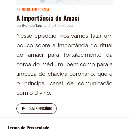
PRIMEIRA TEMPORADA
A Importância do Amaci
por
Evandro Tanaka
08/03/2022
Nesse episódio, nós vamos falar um
pouco sobre a importância do ritual
do amaci para fortalecimento da
coroa do médium, bem como para a
limpeza do chackra coronário, que é
o principal canal de comunicação
com o Divino.
OUVIR EPISÓDIO
Termo de Privacidade