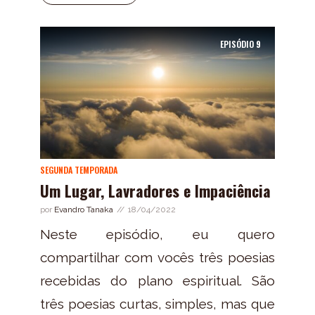
EPISÓDIO
9
SEGUNDA TEMPORADA
Um Lugar, Lavradores e Impaciência
por
Evandro Tanaka
18/04/2022
Neste episódio, eu quero
compartilhar com vocês três poesias
recebidas do plano espiritual. São
três poesias curtas, simples, mas que