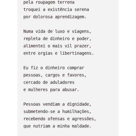
pela roupagem terrena

troquei a existência serena

por dolorosa aprendizagem.

Numa vida de luxo e viagens,

repleta de dinheiro e poder,

alimentei o mais vil prazer,

entre orgias e libertinagens.

Eu fiz o dinheiro comprar

pessoas, cargos e favores,

cercado de aduladores

e mulheres para abusar.

Pessoas vendiam a dignidade,

submetendo-se a humilhações,

recebendo ofensas e agressões,

que nutriam a minha maldade.
