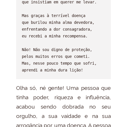
que insistiam em querer me levar.

Mas graças à terrível doença

que burilou minha alma devedora,

enfrentando a dor consagradora,

eu recebi a minha recompensa.

Não! Não sou digno de proteção,

pelos muitos erros que cometi.

Mas, nesse pouco tempo que sofri,

Olha só, né gente! Uma pessoa que
tinha poder, riqueza e influência,
acabou sendo dobrada no seu
orgulho, a sua vaidade e na sua
arrogância por uma doença. A pessoa