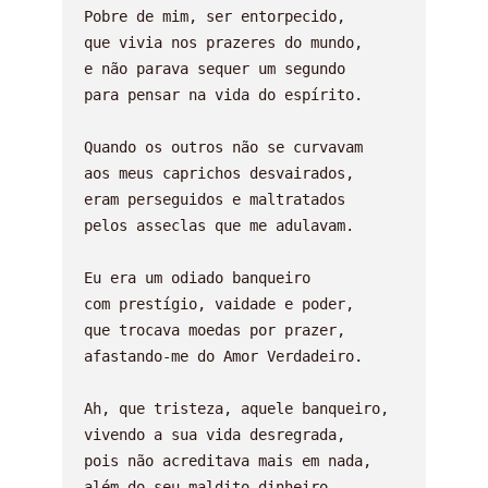
Pobre de mim, ser entorpecido,

que vivia nos prazeres do mundo,

e não parava sequer um segundo

para pensar na vida do espírito.

Quando os outros não se curvavam

aos meus caprichos desvairados,

eram perseguidos e maltratados

pelos asseclas que me adulavam.

Eu era um odiado banqueiro

com prestígio, vaidade e poder,

que trocava moedas por prazer,

afastando-me do Amor Verdadeiro.

Ah, que tristeza, aquele banqueiro,

vivendo a sua vida desregrada,

pois não acreditava mais em nada,

além do seu maldito dinheiro.
