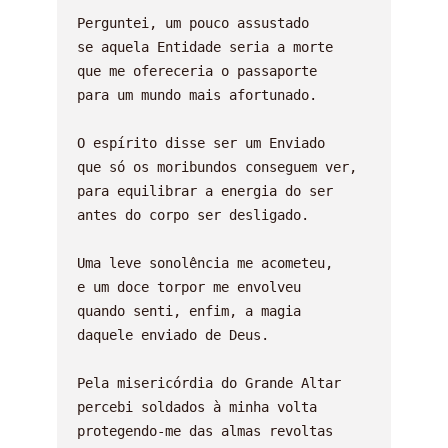
Perguntei, um pouco assustado

se aquela Entidade seria a morte

que me ofereceria o passaporte

para um mundo mais afortunado.

O espírito disse ser um Enviado

que só os moribundos conseguem ver,

para equilibrar a energia do ser

antes do corpo ser desligado.

Uma leve sonolência me acometeu,

e um doce torpor me envolveu

quando senti, enfim, a magia

daquele enviado de Deus.

Pela misericórdia do Grande Altar

percebi soldados à minha volta

protegendo-me das almas revoltas
