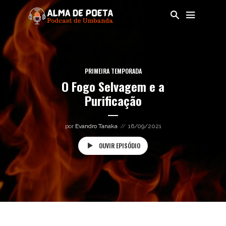
PRIMEIRA TEMPORADA
O Fogo Selvagem e a
Purificação
por
Evandro Tanaka
16/09/2021
OUVIR EPISÓDIO