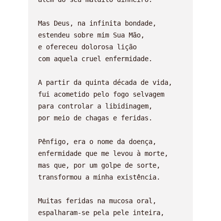
Mas Deus, na infinita bondade,

estendeu sobre mim Sua Mão,

e ofereceu dolorosa lição

com aquela cruel enfermidade.

A partir da quinta década de vida,

fui acometido pelo fogo selvagem

para controlar a libidinagem,

por meio de chagas e feridas.

Pênfigo, era o nome da doença,

enfermidade que me levou à morte,

mas que, por um golpe de sorte,

transformou a minha existência.

Muitas feridas na mucosa oral,

espalharam-se pela pele inteira,
