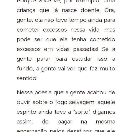
Porque você vê, por exemplo, uma
criança que já nasce doente. Ora,
gente, ela não teve tempo ainda para
cometer excessos nessa vida, mas
pode ser que ela tenha cometido
excessos em vidas passadas! Se a
gente parar para estudar isso a
fundo, a gente vai ver que faz muito
sentido!
Nessa poesia que a gente acabou de
ouvir, sobre o fogo selvagem, aquele
espírito ainda teve a “sorte”, digamos
assim, de pagar na mesma
encarnação pelos desatinos que ele