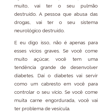
muito, vai ter o seu pulmão
destruído. A pessoa que abusa das
drogas, vai ter o seu sistema
neurológico destruído.
E eu digo isso, não é apenas para
esses vícios graves. Se você come
muito açúcar, você tem uma
tendência grande de desenvolver
diabetes. Daí o diabetes vai servir
como um cabresto em você para
controlar o seu vício. Se você come
muita carne engordurada, você vai
ter problema de vesícula.