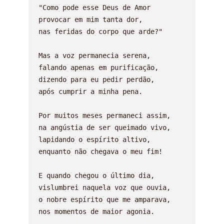
"Como pode esse Deus de Amor

provocar em mim tanta dor,

nas feridas do corpo que arde?"

Mas a voz permanecia serena,

falando apenas em purificação,

dizendo para eu pedir perdão,

após cumprir a minha pena.

Por muitos meses permaneci assim,

na angústia de ser queimado vivo,

lapidando o espírito altivo,

enquanto não chegava o meu fim!

E quando chegou o último dia,

vislumbrei naquela voz que ouvia,

o nobre espírito que me amparava,

nos momentos de maior agonia.
