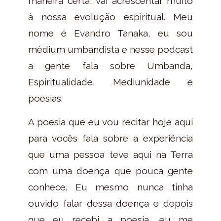
maneira certa, vai acrescentar muito
à nossa evolução espiritual. Meu
nome é Evandro Tanaka, eu sou
médium umbandista e nesse podcast
a gente fala sobre Umbanda,
Espiritualidade, Mediunidade e
poesias.
A poesia que eu vou recitar hoje aqui
para vocês fala sobre a experiência
que uma pessoa teve aqui na Terra
com uma doença que pouca gente
conhece. Eu mesmo nunca tinha
ouvido falar dessa doença e depois
que eu recebi a poesia, eu me