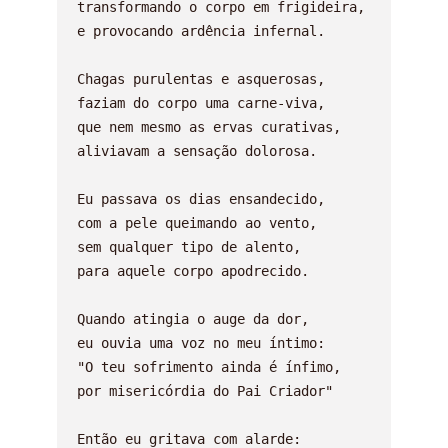
transformando o corpo em frigideira,

e provocando ardência infernal.

Chagas purulentas e asquerosas,

faziam do corpo uma carne-viva,

que nem mesmo as ervas curativas,

aliviavam a sensação dolorosa.

Eu passava os dias ensandecido,

com a pele queimando ao vento,

sem qualquer tipo de alento,

para aquele corpo apodrecido.

Quando atingia o auge da dor,

eu ouvia uma voz no meu íntimo:

"O teu sofrimento ainda é ínfimo,

por misericórdia do Pai Criador"

Então eu gritava com alarde:
