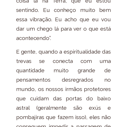
coisa lá na Terra, que eu estou
sentindo. Eu conheço muito bem
essa vibração. Eu acho que eu vou
dar um chego lá para ver o que está
acontecendo”.
E gente, quando a espiritualidade das
trevas se conecta com uma
quantidade muito grande de
pensamentos desregrados no
mundo, os nossos irmãos protetores
que cuidam das portas do baixo
astral (geralmente são exús e
pombajiras que fazem isso), eles não
conseguem impedir a passagem de