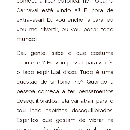
começa a ficar eufórica, né? “Opa! O
Carnaval está vindo aí! É hora de
extravasar! Eu vou encher a cara, eu
vou me divertir, eu vou pegar todo
mundo!”.
Daí, gente, sabe o que costuma
acontecer? Eu vou passar para vocês
o lado espiritual disso. Tudo é uma
questão de sintonia, né? Quando a
pessoa começa a ter pensamentos
desequilibrados, ela vai atrair para o
seu lado espíritos desequilibrados.
Espíritos que gostam de vibrar na
mesma frequência mental que