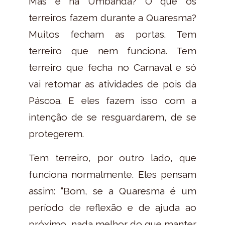
Mas e na Umbanda? O que os
terreiros fazem durante a Quaresma?
Muitos fecham as portas. Tem
terreiro que nem funciona. Tem
terreiro que fecha no Carnaval e só
vai retomar as atividades de pois da
Páscoa. E eles fazem isso com a
intenção de se resguardarem, de se
protegerem.
Tem terreiro, por outro lado, que
funciona normalmente. Eles pensam
assim: “Bom, se a Quaresma é um
período de reflexão e de ajuda ao
próximo, nada melhor do que manter