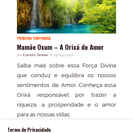
PRIMEIRA TEMPORADA
Mamãe Oxum – A Orixá do Amor
por
Evandro Tanaka
19/05/2021
Saiba mais sobre essa Força Divina
que conduz e equilibra os nossos
sentimentos de Amor. Conheça essa
Orixá responsável por trazer a
riqueza, a prosperidade e o amor
para as nossas vidas.
Termo de Privacidade
OUVIR EPISÓDIO