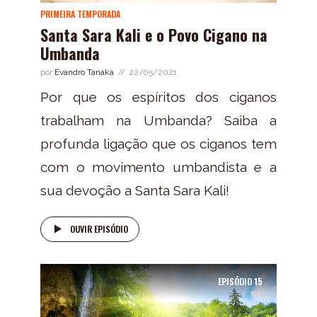
PRIMEIRA TEMPORADA
Santa Sara Kali e o Povo Cigano na
Umbanda
por
Evandro Tanaka
22/05/2021
Por que os espíritos dos ciganos
trabalham na Umbanda? Saiba a
profunda ligação que os ciganos tem
com o movimento umbandista e a
sua devoção a Santa Sara Kali!
OUVIR EPISÓDIO
EPISÓDIO
15