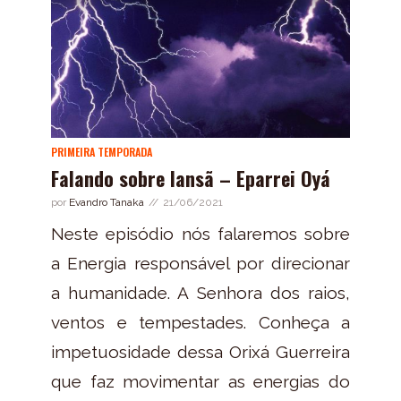
PRIMEIRA TEMPORADA
Falando sobre Iansã – Eparrei Oyá
por
Evandro Tanaka
21/06/2021
Neste episódio nós falaremos sobre
a Energia responsável por direcionar
a humanidade. A Senhora dos raios,
ventos e tempestades. Conheça a
impetuosidade dessa Orixá Guerreira
que faz movimentar as energias do