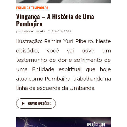
PRIMEIRA TEMPORADA
Vingança – A História de Uma
Pombajira
por
Evandro Tanaka
26/06/2021
Ilustração: Ramira Yuri Ribeiro. Neste
episódio, você vai ouvir um
testemunho de dor e sofrimento de
uma Entidade espiritual que hoje
atua como Pombajira, trabalhando na
linha da esquerda da Umbanda.
OUVIR EPISÓDIO
EPISÓDIO
30