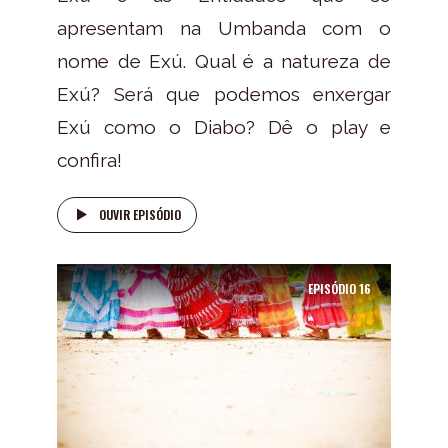
apresentam na Umbanda com o
nome de Exú. Qual é a natureza de
Exú? Será que podemos enxergar
Exú como o Diabo? Dê o play e
confira!
OUVIR EPISÓDIO
EPISÓDIO
16