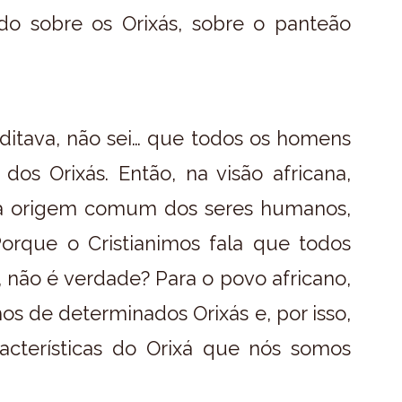
o sobre os Orixás, sobre o panteão
ditava, não sei… que todos os homens
os Orixás. Então, na visão africana,
uma origem comum dos seres humanos,
Porque o Cristianimos fala que todos
 não é verdade? Para o povo africano,
os de determinados Orixás e, por isso,
cterísticas do Orixá que nós somos