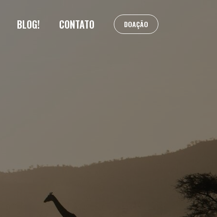
BLOG!
CONTATO
DOAÇÃO