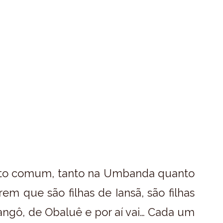
uito comum, tanto na Umbanda quanto
em que são filhas de Iansã, são filhas
Xangô, de Obaluê e por aí vai… Cada um