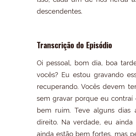
descendentes.
Transcrição do Episódio
Oi pessoal, bom dia, boa tar
vocês? Eu estou gravando es
recuperando. Vocês devem te
sem gravar porque eu contraí 
bem ruim. Teve alguns dias 
direito. Na verdade, eu aind
ainda estão bem fortes, mas p