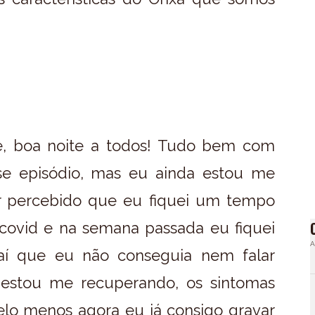
de, boa noite a todos! Tudo bem com
se episódio, mas eu ainda estou me
r percebido que eu fiquei um tempo
covid e na semana passada eu fiquei
A
aí que eu não conseguia nem falar
a estou me recuperando, os sintomas
elo menos agora eu já consigo gravar