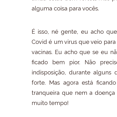
alguma coisa para vocês.
É isso, né gente, eu acho qu
Covid é um virus que veio para 
vacinas. Eu acho que se eu não
ficado bem pior. Não precise
indisposição, durante alguns
forte. Mas agora está fican
tranqueira que nem a doença 
muito tempo!