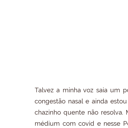
Talvez a minha voz saia um 
congestão nasal e ainda est
chazinho quente não resolva.
médium com covid e nesse Po