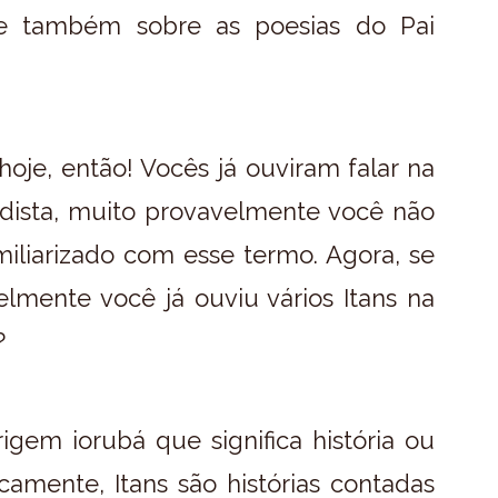
e e também sobre as poesias do Pai
je, então! Vocês já ouviram falar na
dista, muito provavelmente você não
iliarizado com esse termo. Agora, se
mente você já ouviu vários Itans na
?
gem iorubá que significa história ou
amente, Itans são histórias contadas