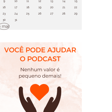
9
10
11
12
13
14
15
16
17
18
19
20
21
22
23
24
25
26
27
28
29
30
31
« mar