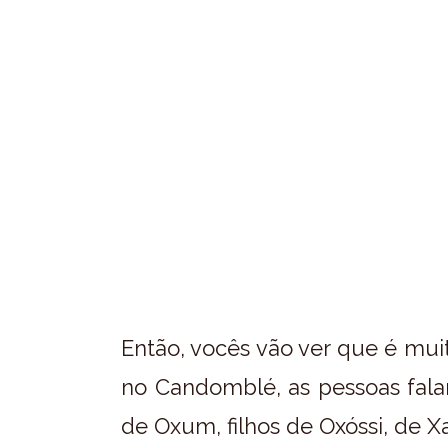
Então, vocês vão ver que é m
no Candomblé, as pessoas falar
de Oxum, filhos de Oxóssi, de 