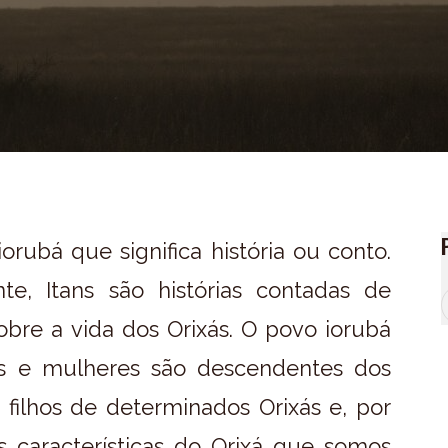
orubá que significa história ou conto.
e, Itans são histórias contadas de
bre a vida dos Orixás. O povo iorubá
s e mulheres são descendentes dos
filhos de determinados Orixás e, por
 características do Orixá que somos