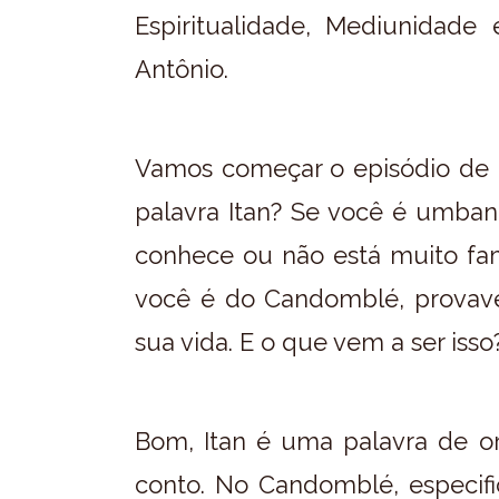
Espiritualidade, Mediunidad
Antônio.
Vamos começar o episódio de ho
palavra Itan? Se você é umban
conhece ou não está muito fam
você é do Candomblé, provavel
sua vida. E o que vem a ser isso
Bom, Itan é uma palavra de ori
conto. No Candomblé, especific