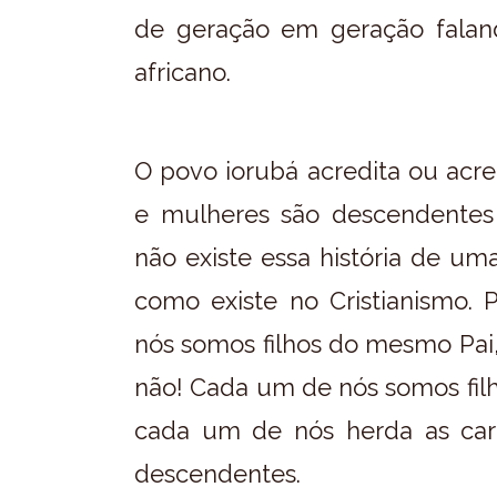
de geração em geração faland
africano.
O povo iorubá acredita ou acre
e mulheres são descendentes d
não existe essa história de 
como existe no Cristianismo. 
nós somos filhos do mesmo Pai,
não! Cada um de nós somos filh
cada um de nós herda as cara
descendentes.