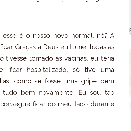
e esse é o nosso novo normal, né? A
ficar. Graças a Deus eu tomei todas as
 tivesse tomado as vacinas, eu teria
i ficar hospitalizado, só tive uma
 dias, como se fosse uma gripe bem
do tudo bem novamente! Eu sou tão
consegue ficar do meu lado durante