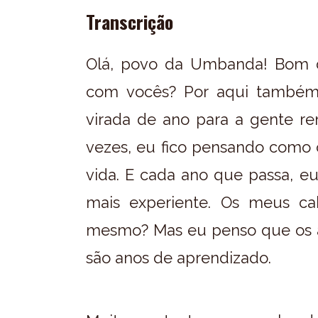
Transcrição
Olá, povo da Umbanda! Bom d
com vocês? Por aqui també
virada de ano para a gente re
vezes, eu fico pensando como
vida. E cada ano que passa, eu
mais experiente. Os meus c
mesmo? Mas eu penso que os a
são anos de aprendizado.