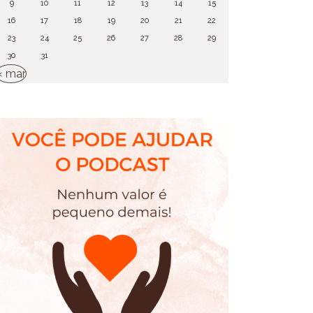
9
10
11
12
13
14
15
16
17
18
19
20
21
22
23
24
25
26
27
28
29
30
31
« mar