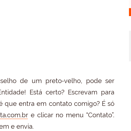
selho de um preto-velho, pode ser
ntidade! Está certo? Escrevam para
é que entra em contato comigo? É só
ta.com.br
e clicar no menu “Contato”.
em e envia.