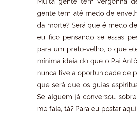
Muita gente tem vergonha de
gente tem até medo de envelh
da morte? Será que é medo de 
eu fico pensando se essas pes
para um preto-velho, o que el
mínima ideia do que o Pai Ant
nunca tive a oportunidade de p
que será que os guias espirit
Se alguém já conversou sobre
me fala, tá? Para eu postar aqu