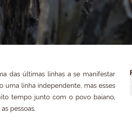
a das últimas linhas a se manifestar
o uma linha independente, mas esses
uito tempo junto com o povo baiano,
as pessoas.