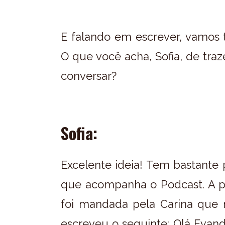
E falando em escrever, vamos t
O que você acha, Sofia, de tra
conversar?
Sofia:
Excelente ideia! Tem bastante
que acompanha o Podcast. A pr
foi mandada pela Carina que m
escreveu o seguinte: Olá Evan