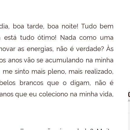
ia, boa tarde, boa noite! Tudo bem
m está tudo ótimo! Nada como uma
novar as energias, não é verdade? Às
 os anos vão se acumulando na minha
 me sinto mais pleno, mais realizado,
abelos brancos que o digam, não é
nos que eu coleciono na minha vida,
A