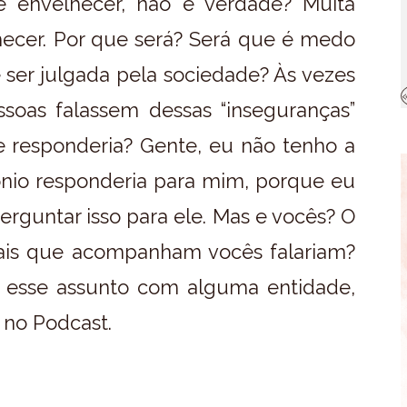
 envelhecer, não é verdade? Muita
ecer. Por que será? Será que é medo
ser julgada pela sociedade? Às vezes
soas falassem dessas “inseguranças”
e responderia? Gente, eu não tenho a
ônio responderia para mim, porque eu
erguntar isso para ele. Mas e vocês? O
uais que acompanham vocês falariam?
 esse assunto com alguma entidade,
i no Podcast.