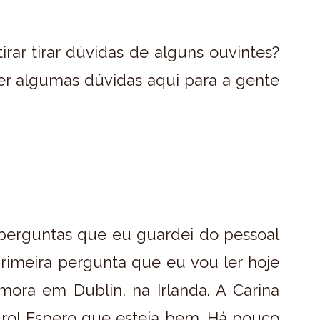
irar tirar dúvidas de alguns ouvintes?
zer algumas dúvidas aqui para a gente
 perguntas que eu guardei do pessoal
imeira pergunta que eu vou ler hoje
ora em Dublin, na Irlanda. A Carina
dro! Espero que esteja bem. Há pouco