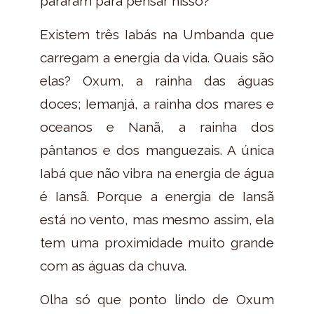
pararam para pensar nisso?
Existem três Iabás na Umbanda que
carregam a energia da vida. Quais são
elas? Oxum, a rainha das águas
doces; Iemanjá, a rainha dos mares e
oceanos e Nanã, a rainha dos
pântanos e dos manguezais. A única
Iabá que não vibra na energia de água
é Iansã. Porque a energia de Iansã
está no vento, mas mesmo assim, ela
tem uma proximidade muito grande
com as águas da chuva.
Olha só que ponto lindo de Oxum